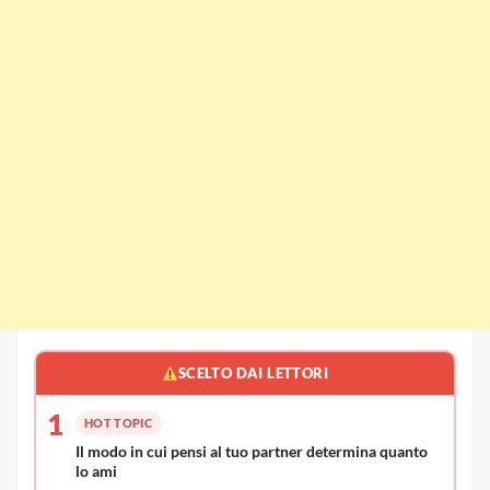
SCELTO DAI LETTORI
1
HOT TOPIC
Il modo in cui pensi al tuo partner determina quanto
lo ami