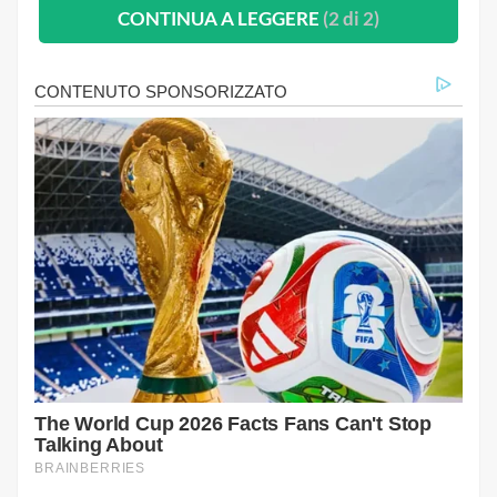
CONTINUA A LEGGERE
(2 di 2)