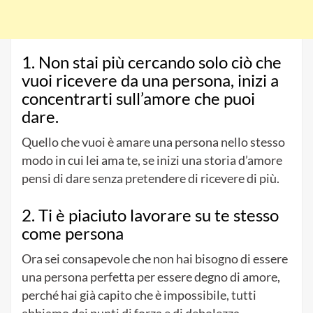
1. Non stai più cercando solo ciò che
vuoi ricevere da una persona, inizi a
concentrarti sull’amore che puoi
dare.
Quello che vuoi è amare una persona nello stesso
modo in cui lei ama te, se inizi una storia d’amore
pensi di dare senza pretendere di ricevere di più.
2. Ti è piaciuto lavorare su te stesso
come persona
Ora sei consapevole che non hai bisogno di essere
una persona perfetta per essere degno di amore,
perché hai già capito che è impossibile, tutti
abbiamo dei punti di forza e di debolezza.