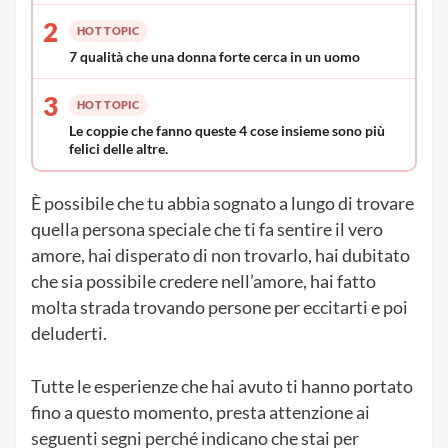
2
HOT TOPIC
7 qualità che una donna forte cerca in un uomo
3
HOT TOPIC
Le coppie che fanno queste 4 cose insieme sono più
felici delle altre.
È possibile che tu abbia sognato a lungo di trovare
quella persona speciale che ti fa sentire il vero
amore, hai disperato di non trovarlo, hai dubitato
che sia possibile credere nell’amore, hai fatto
molta strada trovando persone per eccitarti e poi
deluderti.
Tutte le esperienze che hai avuto ti hanno portato
fino a questo momento, presta attenzione ai
seguenti segni perché indicano che stai per