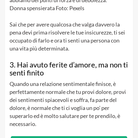
Donna spensierata Foto: Pexels
Sai che per avere qualcosa che valga davvero la
pena devi prima risolvere le tue insicurezze, ti sei
occupato di farlo e ora ti senti una persona con
una vita più determinata.
3. Hai avuto ferite d’amore, ma non ti
senti finito
Quando una relazione sentimentale finisce, è
perfettamente normale che tu provi dolore, provi
dei sentimenti spiacevoli e soffra, fa parte del
dolore, è normale che ti ci voglia un po’ per
superarlo ed è molto salutare per te prendilo, è
necessario.