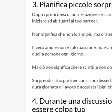
3. Pianifica piccole sorp
Dopo i primi mesi di una relazione, le sc
iniziare ad abituarti al tuo partner.
Non significa che non lo ami più, ma ora se
Il vero amore non è solo passione, ma è anc
quella persona ogni giorno.
Ma ciò non significa che le scintille non 
Sorprendi il tuo partner con il suo desser
dura giornata di lavoro o acquista i bigliet
4. Durante una discussi
essere colpa tua