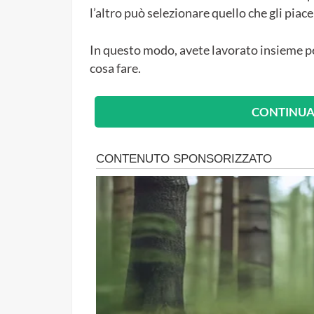
l’altro può selezionare quello che gli piace
In questo modo, avete lavorato insieme pe
cosa fare.
CONTINUA