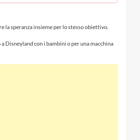
 la speranza insieme per lo stesso obiettivo.
o a Disneyland con i bambini o per una macchina