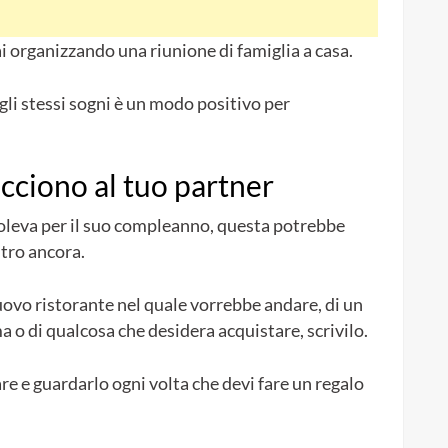
ai organizzando una riunione di famiglia a casa.
gli stessi sogni è un modo positivo per
acciono al tuo partner
voleva per il suo compleanno, questa potrebbe
ltro ancora.
nuovo ristorante nel quale vorrebbe andare, di un
a o di qualcosa che desidera acquistare, scrivilo.
re e guardarlo ogni volta che devi fare un regalo