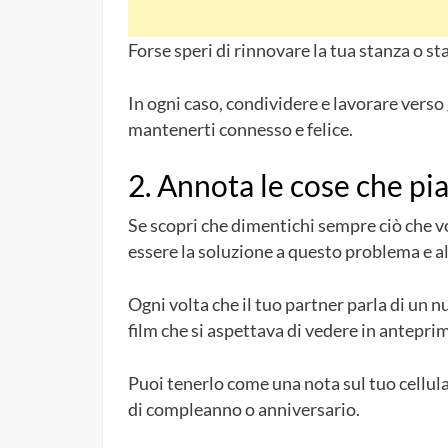
Forse speri di rinnovare la tua stanza o st
In ogni caso, condividere e lavorare verso 
mantenerti connesso e felice.
2. Annota le cose che pi
Se scopri che dimentichi sempre ciò che 
essere la soluzione a questo problema e a
Ogni volta che il tuo partner parla di un 
film che si aspettava di vedere in anteprim
Puoi tenerlo come una nota sul tuo cellula
di compleanno o anniversario.