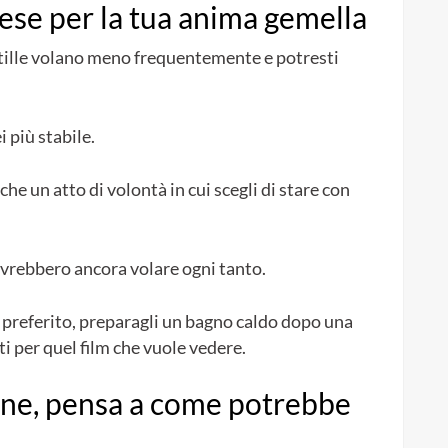
rese per la tua anima gemella
intille volano meno frequentemente e potresti
i più stabile.
he un atto di volontà in cui scegli di stare con
dovrebbero ancora volare ogni tanto.
t preferito, preparagli un bagno caldo dopo una
ti per quel film che vuole vedere.
one, pensa a come potrebbe