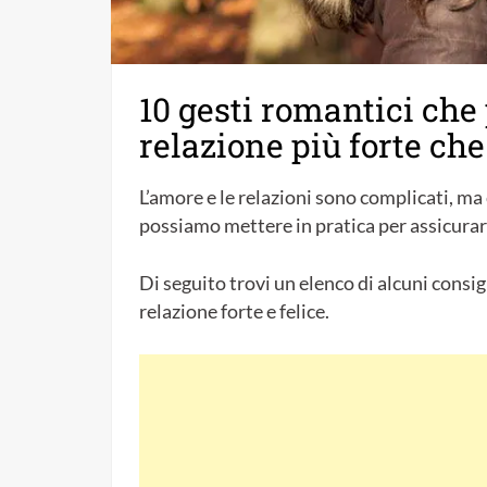
10 gesti romantici che
relazione più forte ch
L’amore e le relazioni sono complicati, ma c
possiamo mettere in pratica per assicurarc
Di seguito trovi un elenco di alcuni consi
relazione forte e felice.