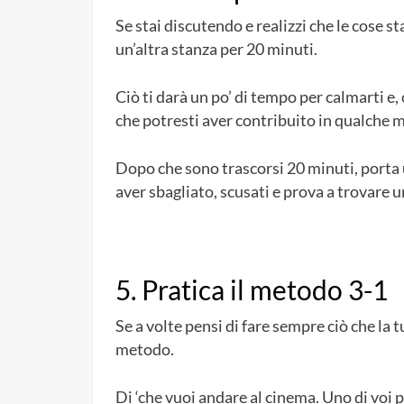
Se stai discutendo e realizzi che le cose s
un’altra stanza per 20 minuti.
Ciò ti darà un po’ di tempo per calmarti e,
che potresti aver contribuito in qualche mo
Dopo che sono trascorsi 20 minuti, porta 
aver sbagliato, scusati e prova a trovare 
5. Pratica il metodo 3-1
Se a volte pensi di fare sempre ciò che la
metodo.
Di ‘che vuoi andare al cinema. Uno di voi p