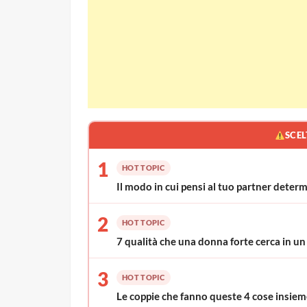
SCEL
1
HOT TOPIC
Il modo in cui pensi al tuo partner deter
2
HOT TOPIC
7 qualità che una donna forte cerca in u
3
HOT TOPIC
Le coppie che fanno queste 4 cose insieme 