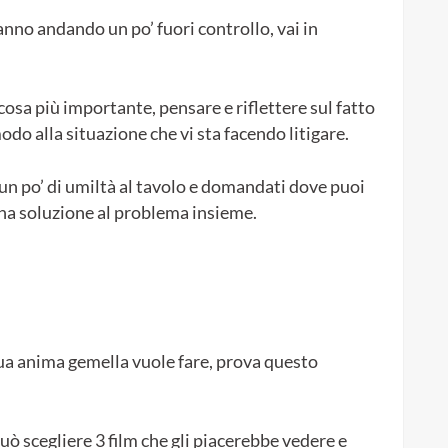
tanno andando un po’ fuori controllo, vai in
 cosa più importante, pensare e riflettere sul fatto
do alla situazione che vi sta facendo litigare.
un po’ di umiltà al tavolo e domandati dove puoi
una soluzione al problema insieme.
 tua anima gemella vuole fare, prova questo
uò scegliere 3 film che gli piacerebbe vedere e