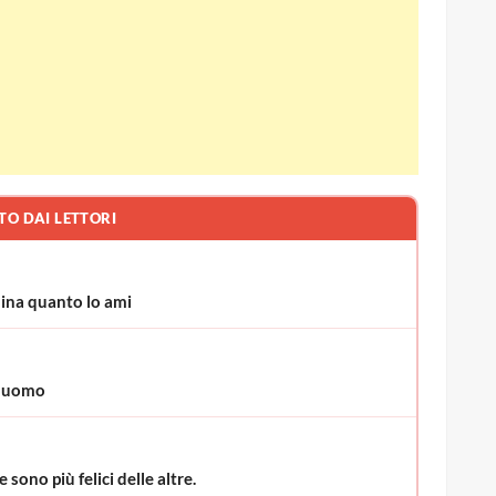
TO DAI LETTORI
mina quanto lo ami
n uomo
sono più felici delle altre.